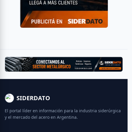
SIDERDATO
El portal líder en información para la industria siderúrgica
y el mercado del acero en Argentina.