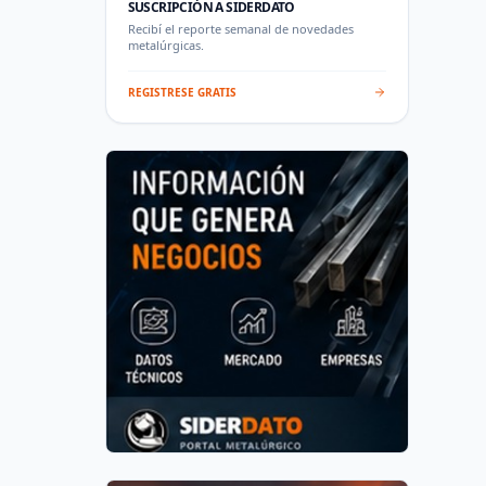
SUSCRIPCIÓN A SIDERDATO
Recibí el reporte semanal de novedades
metalúrgicas.
REGISTRESE GRATIS