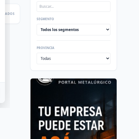
LTADOS
SEGMENTO
PROVINCIA