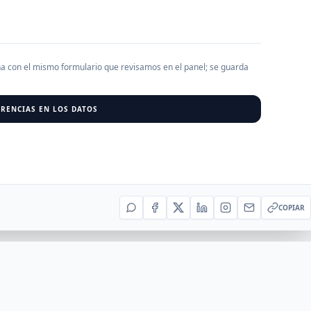
AGREGAR EMPRESA
0
RESU
ha con el mismo formulario que revisamos en el panel; se guarda
r al cargar empresas.
RENCIAS EN LOS DATOS
COPIAR