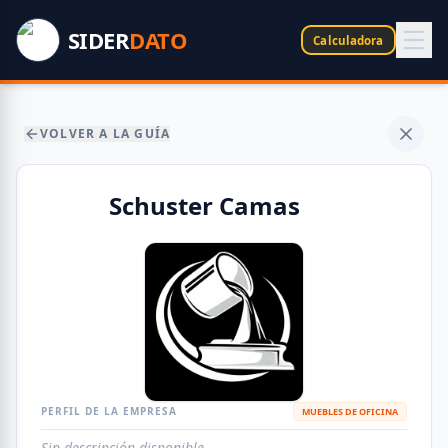
SIDER
DATO
Calculadora
VOLVER A LA GUÍA
Schuster Camas
PERFIL DE LA EMPRESA
MUEBLES DE OFICINA
Sin descripción disponible.