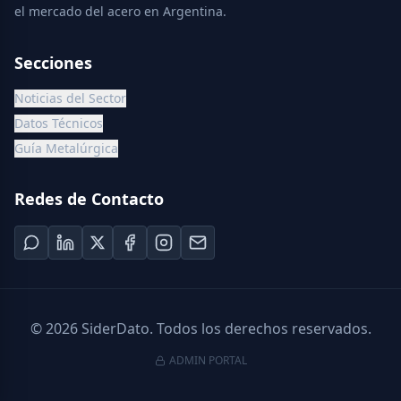
el mercado del acero en Argentina.
Secciones
Noticias del Sector
Datos Técnicos
Guía Metalúrgica
Redes de Contacto
©
2026
SiderDato. Todos los derechos reservados.
ADMIN PORTAL