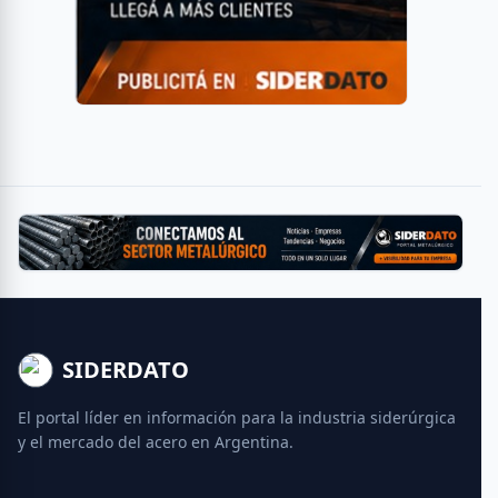
SIDERDATO
El portal líder en información para la industria siderúrgica
y el mercado del acero en Argentina.