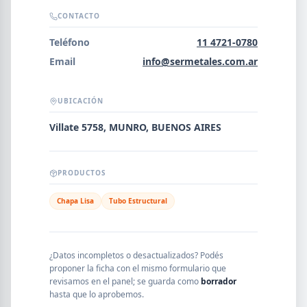
Error al cargar empresas.
CONTACTO
Teléfono
11 4721-0780
Email
info@sermetales.com.ar
Buscar
UBICACIÓN
Villate 5758, MUNRO, BUENOS AIRES
NOMBRE
PRODUCTOS
SEGMENTO
Chapa Lisa
Tubo Estructural
PROVINCIA
¿Datos incompletos o desactualizados? Podés
proponer la ficha con el mismo formulario que
revisamos en el panel; se guarda como
borrador
hasta que lo aprobemos.