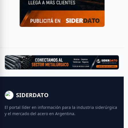
SIDERDATO
El portal líder en información para la industria siderúrgica
y el mercado del acero en Argentina.