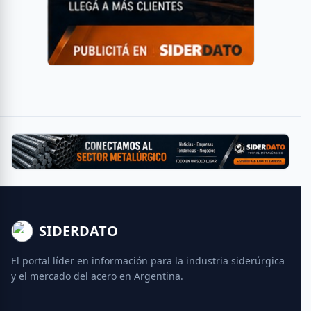
SIDERDATO
El portal líder en información para la industria siderúrgica
y el mercado del acero en Argentina.