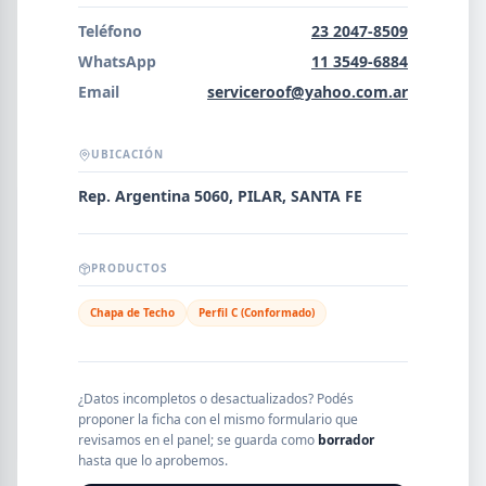
Error al cargar empresas.
Teléfono
23 2047-8509
WhatsApp
11 3549-6884
Email
serviceroof@yahoo.com.ar
Buscar
UBICACIÓN
Rep. Argentina 5060, PILAR, SANTA FE
NOMBRE
PRODUCTOS
SEGMENTO
Chapa de Techo
Perfil C (Conformado)
PROVINCIA
¿Datos incompletos o desactualizados? Podés
proponer la ficha con el mismo formulario que
revisamos en el panel; se guarda como
borrador
hasta que lo aprobemos.