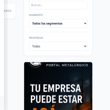
LTADOS
SEGMENTO
PROVINCIA