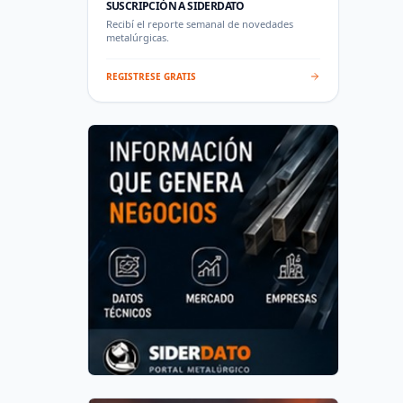
SUSCRIPCIÓN A SIDERDATO
Recibí el reporte semanal de novedades
metalúrgicas.
REGISTRESE GRATIS