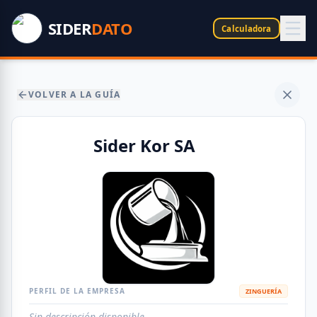
SIDER
DATO
Calculadora
VOLVER A LA GUÍA
Sider Kor SA
PERFIL DE LA EMPRESA
ZINGUERÍA
Sin descripción disponible.