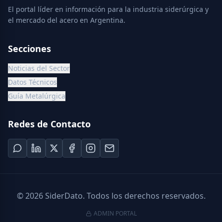
El portal líder en información para la industria siderúrgica y
el mercado del acero en Argentina.
Secciones
Noticias del Sector
Datos Técnicos
Guía Metalúrgica
Redes de Contacto
©
2026
SiderDato. Todos los derechos reservados.
ADMIN PORTAL