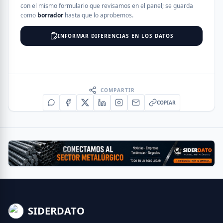
con el mismo formulario que revisamos en el panel; se guarda
como
borrador
hasta que lo aprobemos.
INFORMAR DIFERENCIAS EN LOS DATOS
COMPARTIR
COPIAR
SIDERDATO