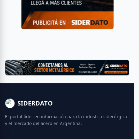
SIDERDATO
El portal líder en información para la industria siderúrgica
y el mercado del acero en Argentina.