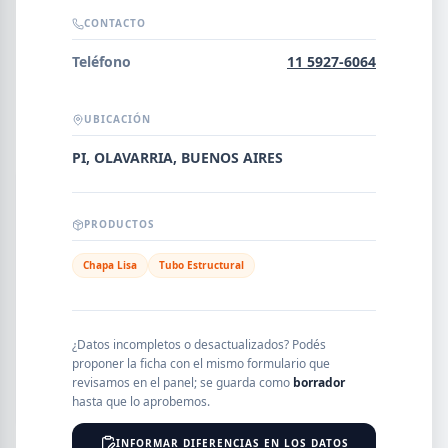
Error al cargar empresas.
CONTACTO
Teléfono
11 5927-6064
UBICACIÓN
Buscar
PI, OLAVARRIA, BUENOS AIRES
NOMBRE
PRODUCTOS
SEGMENTO
Chapa Lisa
Tubo Estructural
¿Datos incompletos o desactualizados? Podés
PROVINCIA
proponer la ficha con el mismo formulario que
revisamos en el panel; se guarda como
borrador
hasta que lo aprobemos.
INFORMAR DIFERENCIAS EN LOS DATOS