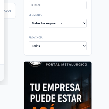
LTADOS
SEGMENTO
PROVINCIA