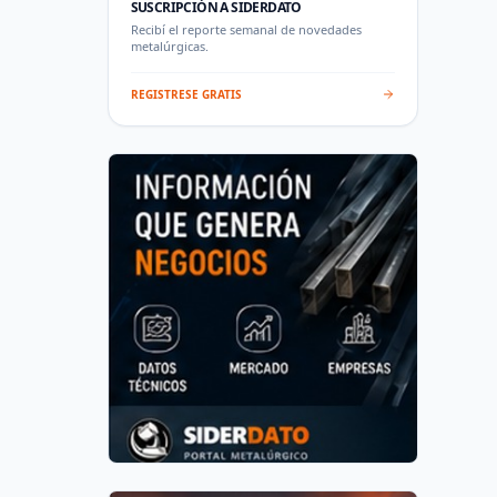
SUSCRIPCIÓN A SIDERDATO
Recibí el reporte semanal de novedades
metalúrgicas.
REGISTRESE GRATIS