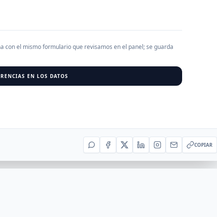
AGREGAR EMPRESA
0
RESU
ha con el mismo formulario que revisamos en el panel; se guarda
r al cargar empresas.
RENCIAS EN LOS DATOS
COPIAR