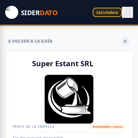
SIDER
DATO
Calculadora
VOLVER A LA GUÍA
Super Estant SRL
PERFIL DE LA EMPRESA
ESTANTERÍAS Y RACKS
Sin descripción disponible.