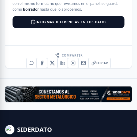
con el mismo formulario que revisamos en el panel; se guarda
como
borrador
hasta que lo aprobemos.
INFORMAR DIFERENCIAS EN LOS DATOS
COMPARTIR
COPIAR
SIDERDATO