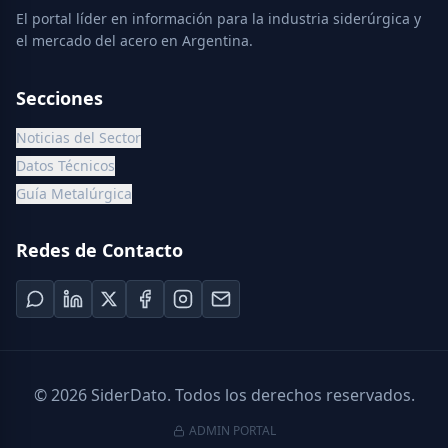
El portal líder en información para la industria siderúrgica y
el mercado del acero en Argentina.
Secciones
Noticias del Sector
Datos Técnicos
Guía Metalúrgica
Redes de Contacto
©
2026
SiderDato. Todos los derechos reservados.
ADMIN PORTAL