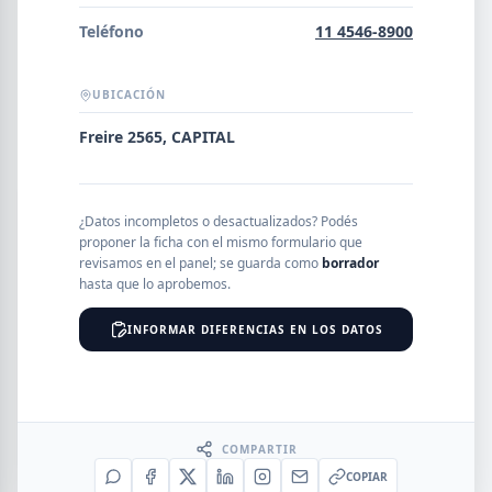
Error al cargar empresas.
Teléfono
11 4546-8900
UBICACIÓN
Buscar
Freire 2565, CAPITAL
NOMBRE
¿Datos incompletos o desactualizados? Podés
proponer la ficha con el mismo formulario que
revisamos en el panel; se guarda como
borrador
hasta que lo aprobemos.
SEGMENTO
INFORMAR DIFERENCIAS EN LOS DATOS
PROVINCIA
COMPARTIR
COPIAR