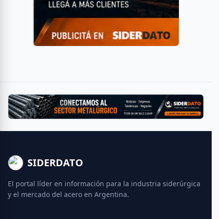
SIDERDATO
El portal líder en información para la industria siderúrgica
y el mercado del acero en Argentina.