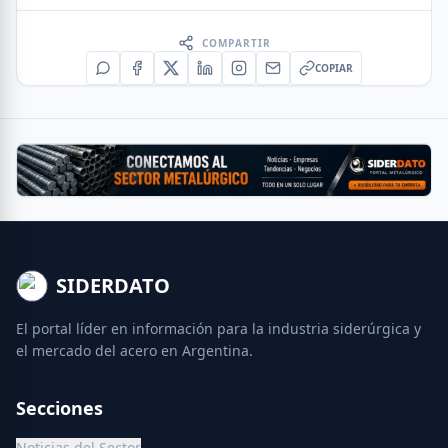
COMPARTIR
COPIAR
SIDERDATO
El portal líder en información para la industria siderúrgica y
el mercado del acero en Argentina.
Secciones
Noticias del Sector