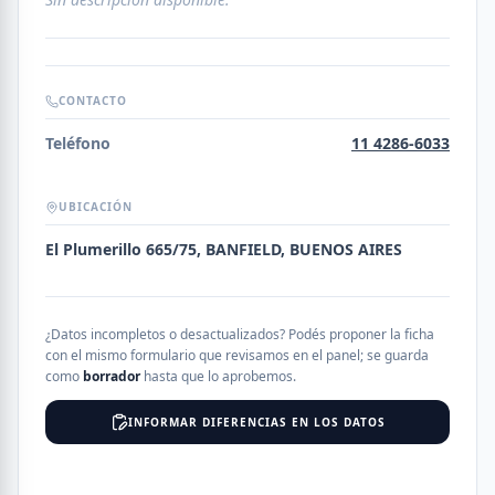
CONTACTO
Teléfono
11 4286-6033
UBICACIÓN
El Plumerillo 665/75, BANFIELD, BUENOS AIRES
¿Datos incompletos o desactualizados? Podés proponer la ficha
con el mismo formulario que revisamos en el panel; se guarda
como
borrador
hasta que lo aprobemos.
INFORMAR DIFERENCIAS EN LOS DATOS