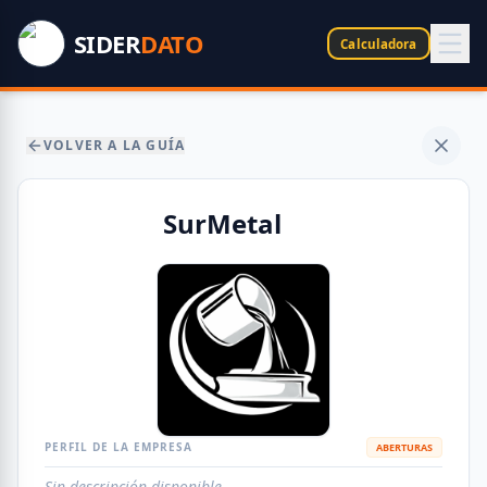
SIDER
DATO
Calculadora
VOLVER A LA GUÍA
SurMetal
PERFIL DE LA EMPRESA
ABERTURAS
Sin descripción disponible.