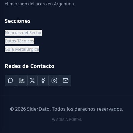
el mercado del acero en Argentina.
Secciones
Noticias del Sector
Datos Técnicos
Guía Metalúrgica
Redes de Contacto
©
2026
SiderDato. Todos los derechos reservados.
ADMIN PORTAL