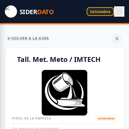
SIDER
DATO
Calculadora
VOLVER A LA GUÍA
Tall. Met. Meto / IMTECH
PERFIL DE LA EMPRESA
AUTOPARTES
Sin descripción disponible.