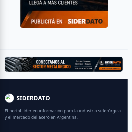
SIDERDATO
El portal líder en información para la industria siderúrgica
y el mercado del acero en Argentina.