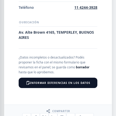
Error al cargar empresas.
Teléfono
11 4244-3928
UBICACIÓN
Buscar
Av. Alte Brown 4165, TEMPERLEY, BUENOS
AIRES
NOMBRE
¿Datos incompletos o desactualizados? Podés
proponer la ficha con el mismo formulario que
revisamos en el panel; se guarda como
borrador
SEGMENTO
hasta que lo aprobemos.
INFORMAR DIFERENCIAS EN LOS DATOS
PROVINCIA
COMPARTIR