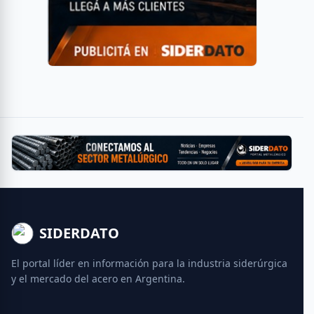
SIDERDATO
El portal líder en información para la industria siderúrgica
y el mercado del acero en Argentina.