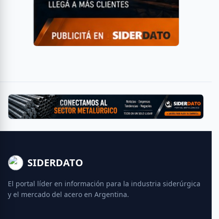
SIDERDATO
El portal líder en información para la industria siderúrgica
y el mercado del acero en Argentina.