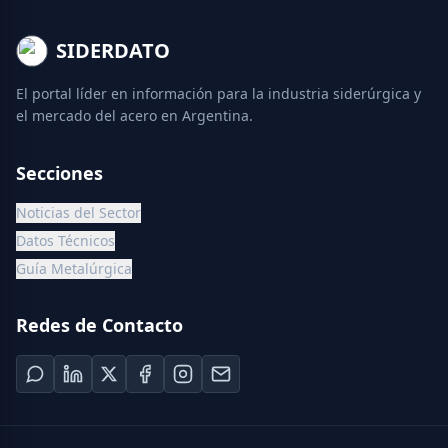
SIDERDATO
El portal líder en información para la industria siderúrgica y
el mercado del acero en Argentina.
Secciones
Noticias del Sector
Datos Técnicos
Guía Metalúrgica
Redes de Contacto