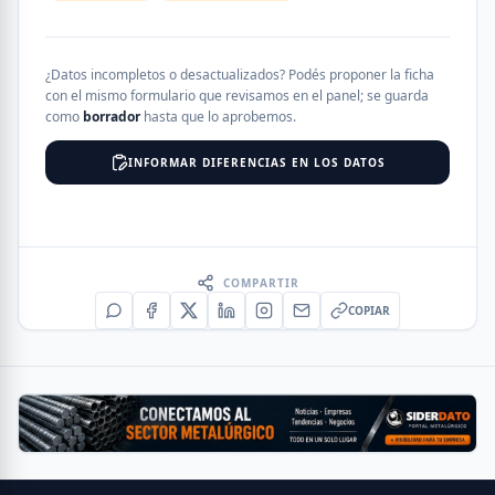
¿Datos incompletos o desactualizados? Podés proponer la ficha
con el mismo formulario que revisamos en el panel; se guarda
como
borrador
hasta que lo aprobemos.
INFORMAR DIFERENCIAS EN LOS DATOS
COMPARTIR
COPIAR