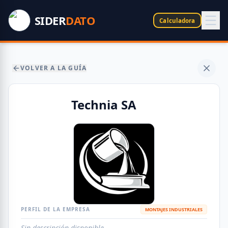
SIDER
DATO
Calculadora
VOLVER A LA GUÍA
Technia SA
PERFIL DE LA EMPRESA
MONTAJES INDUSTRIALES
Sin descripción disponible.