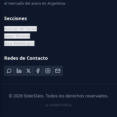
el mercado del acero en Argentina.
Secciones
Noticias del Sector
Datos Técnicos
Guía Metalúrgica
Redes de Contacto
©
2026
SiderDato. Todos los derechos reservados.
ADMIN PORTAL