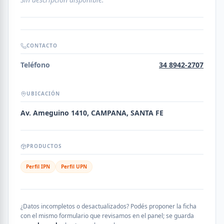
CONTACTO
Teléfono
34 8942-2707
UBICACIÓN
Av. Ameguino 1410, CAMPANA, SANTA FE
PRODUCTOS
Perfil IPN
Perfil UPN
¿Datos incompletos o desactualizados? Podés proponer la ficha
con el mismo formulario que revisamos en el panel; se guarda