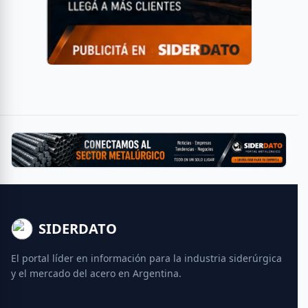
SIDERDATO
El portal líder en información para la industria siderúrgica
y el mercado del acero en Argentina.