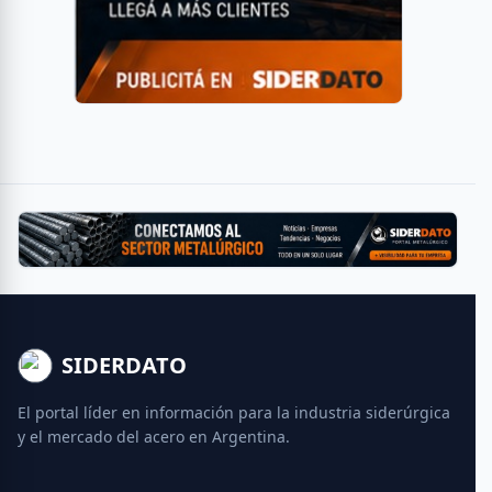
SIDERDATO
El portal líder en información para la industria siderúrgica
y el mercado del acero en Argentina.