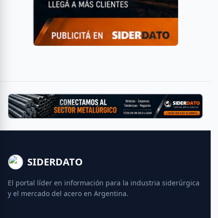
SIDERDATO
El portal líder en información para la industria siderúrgica
y el mercado del acero en Argentina.