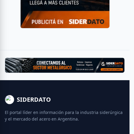
SIDERDATO
El portal líder en información para la industria siderúrgica
y el mercado del acero en Argentina.