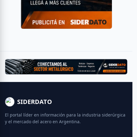
SIDERDATO
El portal líder en información para la industria siderúrgica
y el mercado del acero en Argentina.