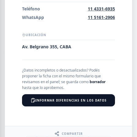
Error al cargar empresas.
Teléfono
11 4331-6935
WhatsApp
11 5161-2906
UBICACIÓN
Buscar
Av. Belgrano 355, CABA
NOMBRE
¿Datos incompletos o desactualizados? Podés
proponer la ficha con el mismo formulario que
SEGMENTO
revisamos en el panel; se guarda como
borrador
hasta que lo aprobemos.
INFORMAR DIFERENCIAS EN LOS DATOS
PROVINCIA
COMPARTIR