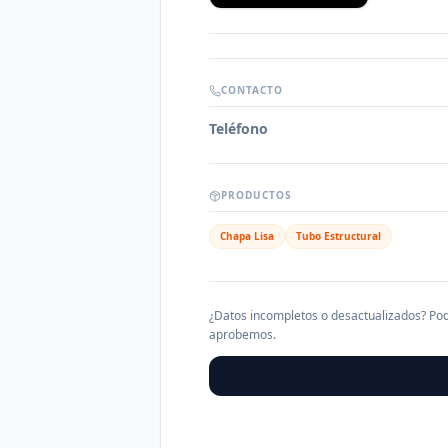
CONTACTO
Teléfono
PRODUCTOS
Chapa Lisa
Tubo Estructural
¿Datos incompletos o desactualizados? Pod
aprobemos.