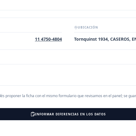
UBICACIÓN
11 4750-4804
Tornquinst 1934, CASEROS, E
és proponer la ficha con el mismo formulario que revisamos en el panel; se gu
INFORMAR DIFERENCIAS EN LOS DATOS