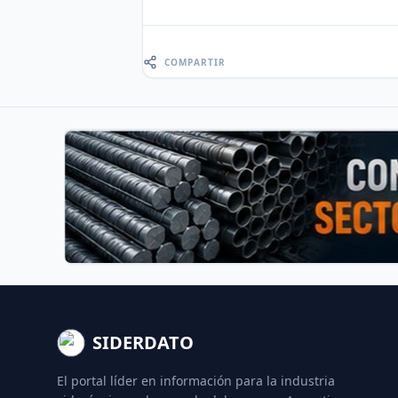
COMPARTIR
SIDERDATO
El portal líder en información para la industria