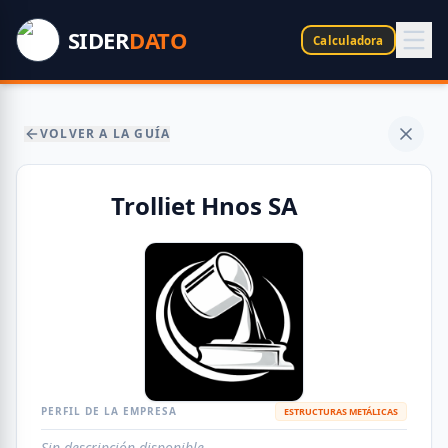
SIDER
DATO
Calculadora
VOLVER A LA GUÍA
Trolliet Hnos SA
PERFIL DE LA EMPRESA
ESTRUCTURAS METÁLICAS
Sin descripción disponible.