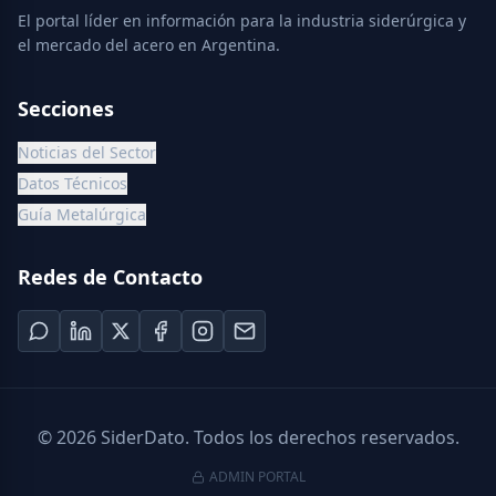
El portal líder en información para la industria siderúrgica y
el mercado del acero en Argentina.
Secciones
Noticias del Sector
Datos Técnicos
Guía Metalúrgica
Redes de Contacto
©
2026
SiderDato. Todos los derechos reservados.
ADMIN PORTAL