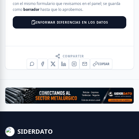
con el mismo formulario que revisamos en el panel; se guarda
como
borrador
hasta que lo aprobemos.
INFORMAR DIFERENCIAS EN LOS DATOS
COMPARTIR
COPIAR
SIDERDATO