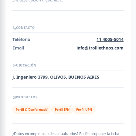
CONTACTO
Teléfono
11 4005-5014
Email
info@trolliethnos.com
UBICACIÓN
J. Ingeniero 3799, OLIVOS, BUENOS AIRES
PRODUCTOS
Perfil C (Conformado)
Perfil IPN
Perfil UPN
¿Datos incompletos o desactualizados? Podés proponer la ficha