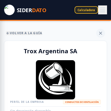
SIDER
DATO
Calculadora
VOLVER A LA GUÍA
Trox Argentina SA
PERFIL DE LA EMPRESA
CONDUCTOS DE VENTILACIÓN
Sin descripción disponible.