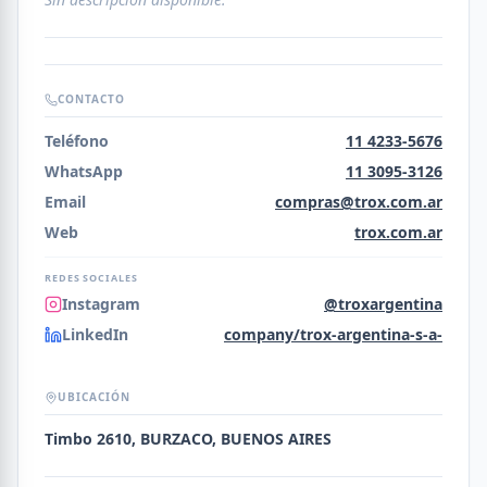
CONTACTO
Teléfono
11 4233-5676
WhatsApp
11 3095-3126
Email
compras@trox.com.ar
Web
trox.com.ar
REDES SOCIALES
Instagram
@troxargentina
LinkedIn
company/trox-argentina-s-a-
UBICACIÓN
Timbo 2610, BURZACO, BUENOS AIRES