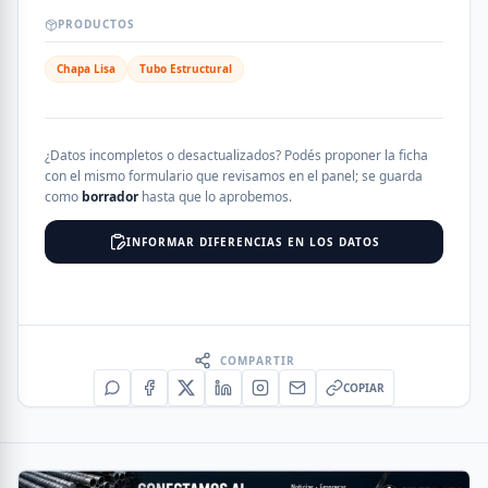
PRODUCTOS
Chapa Lisa
Tubo Estructural
¿Datos incompletos o desactualizados? Podés proponer la ficha
con el mismo formulario que revisamos en el panel; se guarda
como
borrador
hasta que lo aprobemos.
INFORMAR DIFERENCIAS EN LOS DATOS
COMPARTIR
COPIAR