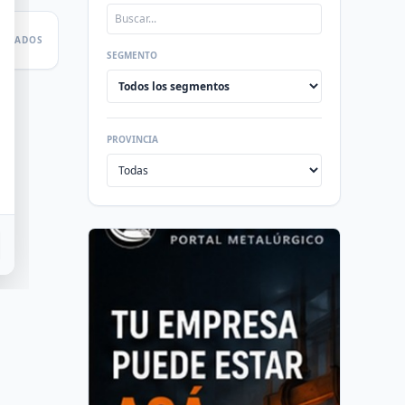
LTADOS
SEGMENTO
PROVINCIA