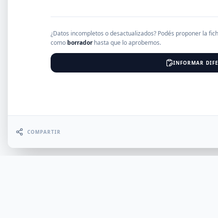
EMPRESAS
¿Datos incompletos o desactualizados? Podés proponer la fic
como
borrador
hasta que lo aprobemos.
INFORMAR DIFE
Erro
COMPARTIR