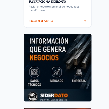
SUSCRIPCIÓN A SIDERDATO
Recibí el reporte semanal de novedades
metalúrgicas.
REGISTRESE GRATIS