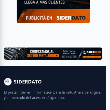
SIDERDATO
El portal líder en información para la industria siderúrgica
y el mercado del acero en Argentina.