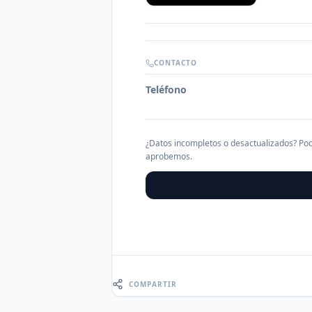
CONTACTO
Teléfono
¿Datos incompletos o desactualizados? Pod
aprobemos.
COMPARTIR