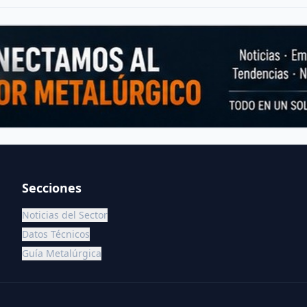
Secciones
Noticias del Sector
Datos Técnicos
Guía Metalúrgica