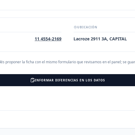
UBICACIÓN
11 4554-2169
Lacroze 2911 3A, CAPITAL
és proponer la ficha con el mismo formulario que revisamos en el panel; se gu
INFORMAR DIFERENCIAS EN LOS DATOS