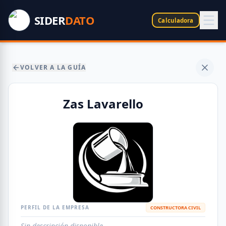
SIDER
DATO
Calculadora
VOLVER A LA GUÍA
Zas Lavarello
PERFIL DE LA EMPRESA
CONSTRUCTORA CIVIL
Sin descripción disponible.