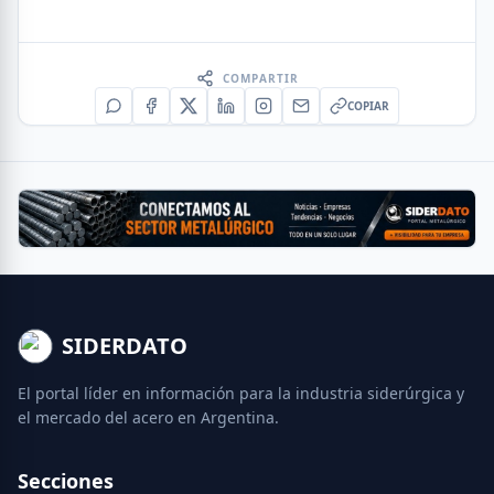
COMPARTIR
COPIAR
SIDERDATO
El portal líder en información para la industria siderúrgica y
el mercado del acero en Argentina.
Secciones