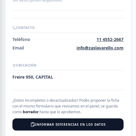
CONTACTO
Teléfono
11 4552-2667
Email
info@zaslavarello.com
UBICACIÓN
Freire 950, CAPITAL
¿Datos incompletos o desactualizados? Podés proponer la ficha
con el mismo formulario que revisamos en el panel; se guarda
como
borrador
hasta que lo aprobemos.
INFORMAR DIFERENCIAS EN LOS DATOS