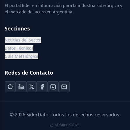
El portal líder en información para la industria siderúrgica y
el mercado del acero en Argentina.
Secciones
Noticias del Sector
Datos Técnicos
Guía Metalúrgica
Redes de Contacto
©
2026
SiderDato. Todos los derechos reservados.
ADMIN PORTAL