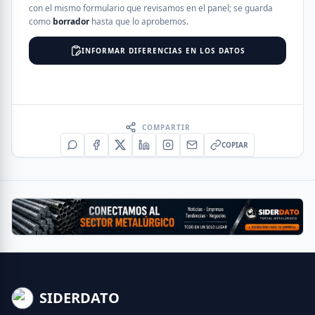
con el mismo formulario que revisamos en el panel; se guarda
como
borrador
hasta que lo aprobemos.
INFORMAR DIFERENCIAS EN LOS DATOS
COMPARTIR
COPIAR
SIDERDATO