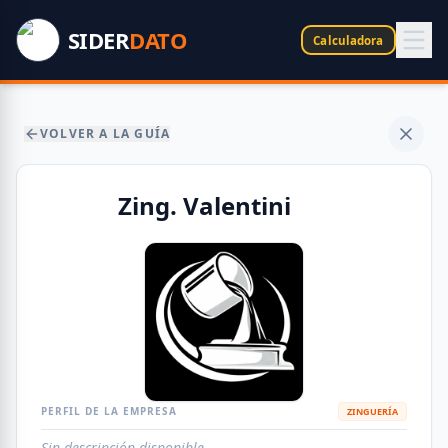
SIDER
DATO
Calculadora
VOLVER A LA GUÍA
Zing. Valentini
PERFIL DE LA EMPRESA
ZINGUERÍA
Sin descripción disponible.