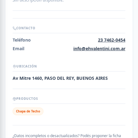
CONTACTO
Teléfono
23 7462-0454
Email
info@ehvalentini.com.ar
UBICACIÓN
Av Mitre 1460, PASO DEL REY, BUENOS AIRES
PRODUCTOS
Chapa de Techo
¿Datos incompletos o desactualizados? Podés proponer la ficha