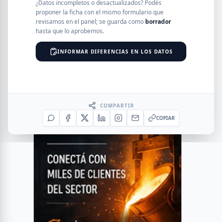
¿Datos incompletos o desactualizados? Podés
proponer la ficha con el mismo formulario que
revisamos en el panel; se guarda como
borrador
hasta que lo aprobemos.
INFORMAR DIFERENCIAS EN LOS DATOS
COMPARTIR
COPIAR