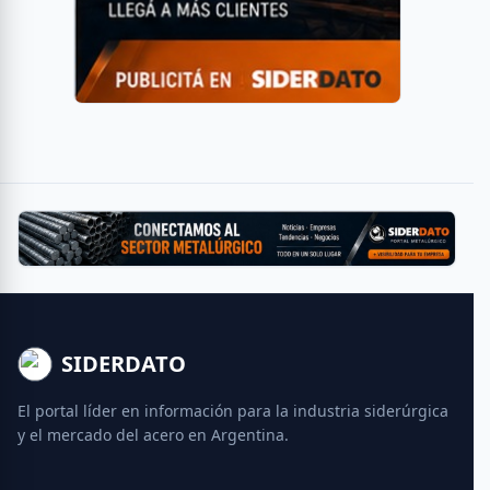
SIDERDATO
El portal líder en información para la industria siderúrgica
y el mercado del acero en Argentina.