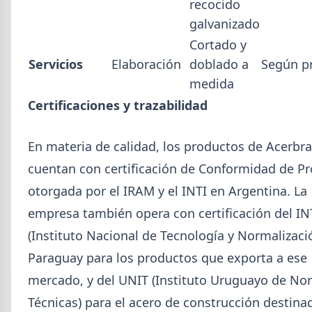
recocido
galvanizado
Cortado y
Servicios
Elaboración
doblado a
Según p
medida
Certificaciones y trazabilidad
En materia de calidad, los productos de Acerbr
cuentan con certificación de Conformidad de P
otorgada por el IRAM y el INTI en Argentina. La
empresa también opera con certificación del I
(Instituto Nacional de Tecnología y Normalizaci
Paraguay para los productos que exporta a ese
mercado, y del UNIT (Instituto Uruguayo de No
Técnicas) para el acero de construcción destina