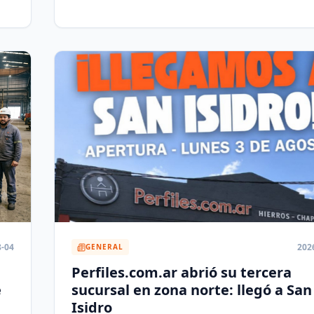
8-04
202
GENERAL
Perfiles.com.ar abrió su tercera
e
sucursal en zona norte: llegó a San
Isidro