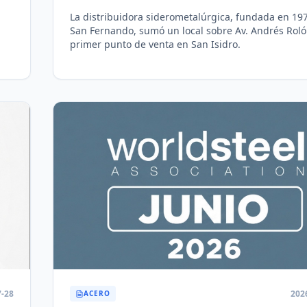
La distribuidora siderometalúrgica, fundada en 19
San Fernando, sumó un local sobre Av. Andrés Roló
primer punto de venta en San Isidro.
7-28
202
ACERO