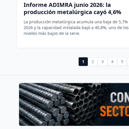
Informe ADIMRA junio 2026: la
producción metalúrgica cayó 4,6%
La producción metalúrgica acumula una baja de 5,7%
2026 y la capacidad instalada bajó a 40,8%, uno de los
niveles más bajos de la serie.
1
2
3
4
5