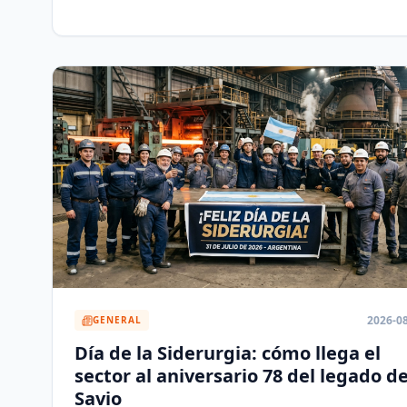
2026-0
GENERAL
Día de la Siderurgia: cómo llega el
sector al aniversario 78 del legado d
Savio