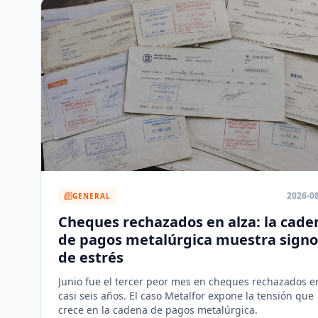
2026-0
GENERAL
Cheques rechazados en alza: la cade
de pagos metalúrgica muestra signo
de estrés
Junio fue el tercer peor mes en cheques rechazados e
casi seis años. El caso Metalfor expone la tensión que
crece en la cadena de pagos metalúrgica.