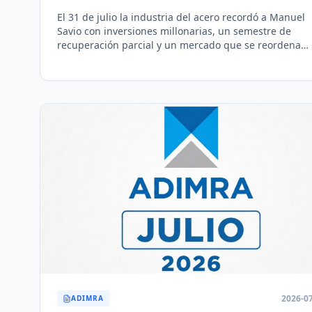
El 31 de julio la industria del acero recordó a Manuel
Savio con inversiones millonarias, un semestre de
recuperación parcial y un mercado que se reordena
hacia la minería y la energía.
2026-0
ADIMRA