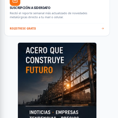
SUSCRIPCIÓN A SIDERDATO
Recibí el reporte semanal más actualizado de novedades
metalúrgicas directo a tu mail o celular.
REGISTRESE GRATIS