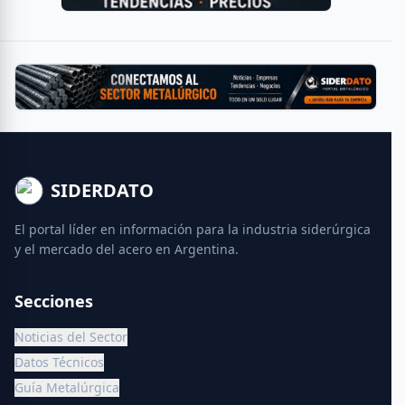
SIDERDATO
El portal líder en información para la industria siderúrgica
y el mercado del acero en Argentina.
Secciones
Noticias del Sector
Datos Técnicos
Guía Metalúrgica