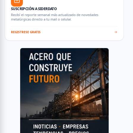
SUSCRIPCIÓN A SIDERDATO
Recibí el reporte semanal más actualizado de novedades
metalúrgicas directo a tu mail o celular.
REGISTRESE GRATIS