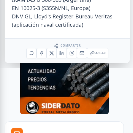
EN 10025-3 (S355N/NL, Europa)
DNV GL, Lloyd's Register, Bureau Veritas
(aplicación naval certificada)
COMPARTIR
COPIAR