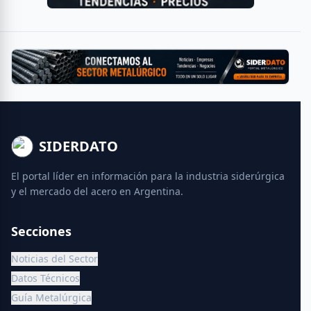
SIDERDATO
El portal líder en información para la industria siderúrgica
y el mercado del acero en Argentina.
Secciones
Noticias del Sector
Datos Técnicos
Guía Metalúrgica