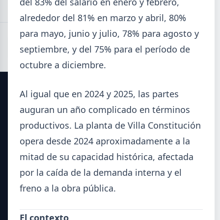
del 83% del salario en enero y febrero,
alrededor del 81% en marzo y abril, 80%
para mayo, junio y julio, 78% para agosto y
septiembre, y del 75% para el período de
octubre a diciembre.
Al igual que en 2024 y 2025, las partes
SIDERDATO
auguran un año complicado en términos
productivos. La planta de Villa Constitución
El portal líder en información para la industria siderúrgica
y el mercado del acero en Argentina.
opera desde 2024 aproximadamente a la
mitad de su capacidad histórica, afectada
Secciones
por la caída de la demanda interna y el
Noticias del Sector
freno a la obra pública.
Datos Técnicos
Guía Metalúrgica
El contexto