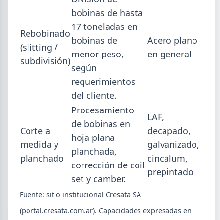
bobinas de hasta
17 toneladas en
Rebobinado
bobinas de
Acero plano
(slitting /
menor peso,
en general
subdivisión)
según
requerimientos
del cliente.
Procesamiento
LAF,
de bobinas en
Corte a
decapado,
hoja plana
medida y
galvanizado,
planchada,
planchado
cincalum,
corrección de coil
prepintado
set y camber.
Fuente: sitio institucional Cresata SA
(portal.cresata.com.ar). Capacidades expresadas en