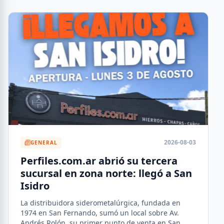
2026-08-03
GENERAL
Perfiles.com.ar abrió su tercera
sucursal en zona norte: llegó a San
Isidro
La distribuidora siderometalúrgica, fundada en
1974 en San Fernando, sumó un local sobre Av.
Andrés Rolón, su primer punto de venta en San