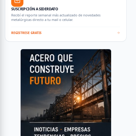
SUSCRIPCIÓN A SIDERDATO
Recibí el reporte semanal más actualizado de novedades
metalúrgicas directo a tu mail o celular.
REGISTRESE GRATIS