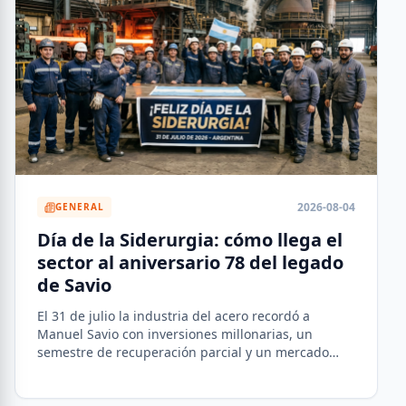
2026-08-04
GENERAL
Día de la Siderurgia: cómo llega el
sector al aniversario 78 del legado
de Savio
El 31 de julio la industria del acero recordó a
Manuel Savio con inversiones millonarias, un
semestre de recuperación parcial y un mercado
que se reordena hacia la minería y la energía.