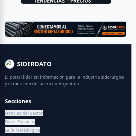
SIDERDATO
El portal líder en información para la industria siderúrgica
y el mercado del acero en Argentina.
Secciones
Noticias del Sector
Datos Técnicos
Guía Metalúrgica