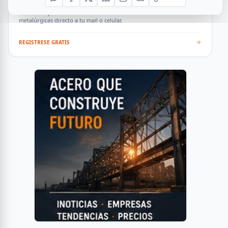
SUSCRIPCIÓN A SIDERDATO
Recibí el reporte semanal más actualizado de novedades
metalúrgicas directo a tu mail o celular.
REGISTRESE GRATIS