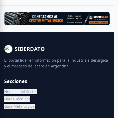
SIDERDATO
El portal líder en información para la industria siderúrgica
y el mercado del acero en Argentina.
Secciones
Noticias del Sector
Datos Técnicos
Guía Metalúrgica