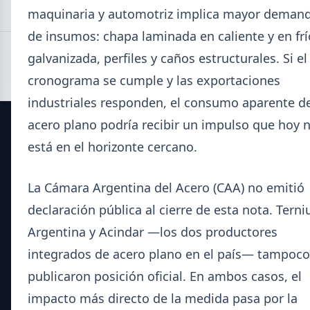
maquinaria y automotriz implica mayor deman
de insumos: chapa laminada en caliente y en frí
galvanizada, perfiles y caños estructurales. Si el
cronograma se cumple y las exportaciones
industriales responden, el consumo aparente d
acero plano podría recibir un impulso que hoy 
SIDERDATO
está en el horizonte cercano.
El portal líder en información para la industria siderúrgica
La Cámara Argentina del Acero (CAA) no emitió
y el mercado del acero en Argentina.
declaración pública al cierre de esta nota. Tern
Secciones
Argentina y Acindar —los dos productores
integrados de acero plano en el país— tampoco
Noticias del Sector
publicaron posición oficial. En ambos casos, el
Datos Técnicos
Guía Metalúrgica
impacto más directo de la medida pasa por la