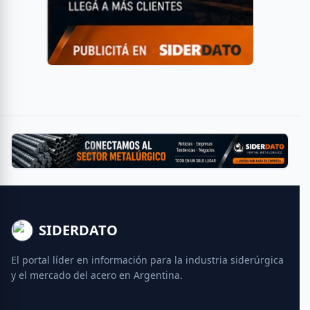
SIDERDATO
El portal líder en información para la industria siderúrgica
y el mercado del acero en Argentina.