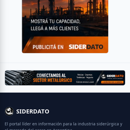
SIDERDATO
El portal líder en información para la industria siderúrgica y