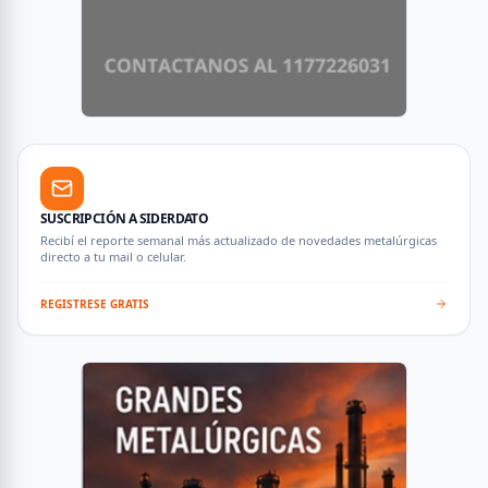
SUSCRIPCIÓN A SIDERDATO
Recibí el reporte semanal más actualizado de novedades metalúrgicas
directo a tu mail o celular.
REGISTRESE GRATIS