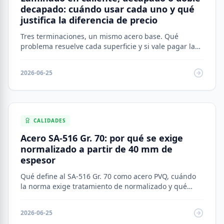
decapado: cuándo usar cada uno y qué
justifica la diferencia de precio
Tres terminaciones, un mismo acero base. Qué
problema resuelve cada superficie y si vale pagar la
diferencia de USD 0,19/kg entre la opción más
económica y la más cara.
2026-06-25
CALIDADES
Acero SA-516 Gr. 70: por qué se exige
normalizado a partir de 40 mm de
espesor
Qué define al SA-516 Gr. 70 como acero PVQ, cuándo
la norma exige tratamiento de normalizado y qué
cambia en sus propiedades mecánicas.
2026-06-25