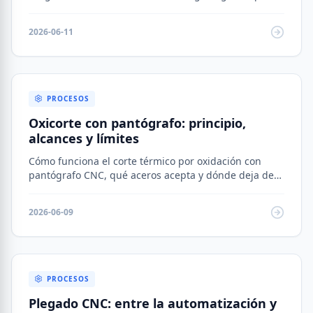
deslizamiento y conformado.
2026-06-11
PROCESOS
Oxicorte con pantógrafo: principio,
alcances y límites
Cómo funciona el corte térmico por oxidación con
pantógrafo CNC, qué aceros acepta y dónde deja de
ser la opción correcta.
2026-06-09
PROCESOS
Plegado CNC: entre la automatización y