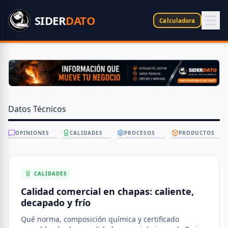
SIDER
DATO
Calculadora
Datos Técnicos
OPINIONES
CALIDADES
PROCESOS
PRODUCTOS
CALIDADES
Calidad comercial en chapas: caliente,
decapado y frío
Qué norma, composición química y certificado