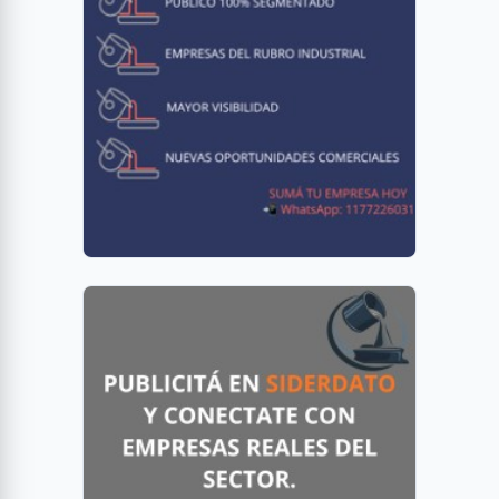
Chapas antidesgaste: cómo leer la dureza Brinell 400, 450 y 500
Oxicorte con pantógrafo: principio, alcances y límites
Plegado CNC: entre la automatización y la necesidad de operarios
altamente calificados
Corte láser en acero: precisión, zonas afectadas y decisión de
inversión para pymes metalúrgicas
Normas IRAM y ASTM: qué falta para alinear la calidad local a la
demanda internacional