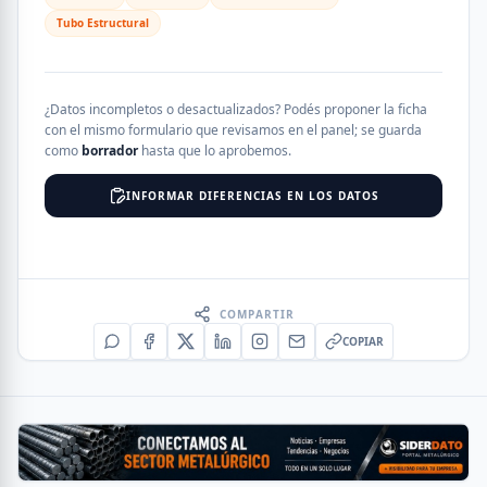
Tubo Estructural
¿Datos incompletos o desactualizados? Podés proponer la ficha
con el mismo formulario que revisamos en el panel; se guarda
como
borrador
hasta que lo aprobemos.
INFORMAR DIFERENCIAS EN LOS DATOS
COMPARTIR
COPIAR