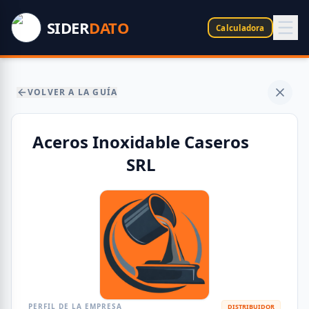
SIDER
DATO
Calculadora
VOLVER A LA GUÍA
Aceros Inoxidable Caseros
SRL
PERFIL DE LA EMPRESA
DISTRIBUIDOR