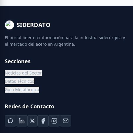
SIDERDATO
El portal líder en información para la industria siderúrgica y
el mercado del acero en Argentina.
Secciones
Noticias del Sector
Datos Técnicos
Guía Metalúrgica
Redes de Contacto