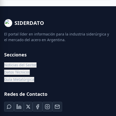
SIDERDATO
El portal líder en información para la industria siderúrgica y
el mercado del acero en Argentina.
Secciones
Noticias del Sector
Datos Técnicos
Guía Metalúrgica
Redes de Contacto