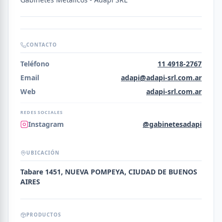
CONTACTO
Teléfono
11 4918-2767
Email
adapi@adapi-srl.com.ar
Web
adapi-srl.com.ar
REDES SOCIALES
Instagram
@gabinetesadapi
UBICACIÓN
Tabare 1451, NUEVA POMPEYA, CIUDAD DE BUENOS
AIRES
PRODUCTOS