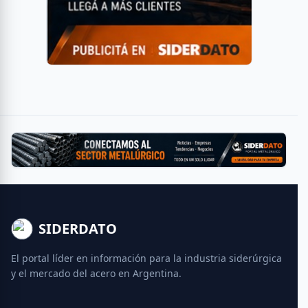
SIDERDATO
El portal líder en información para la industria siderúrgica
y el mercado del acero en Argentina.