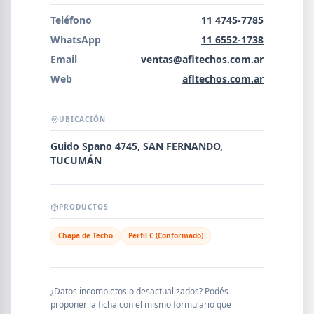
Error al cargar empresas.
Teléfono
11 4745-7785
WhatsApp
11 6552-1738
Email
ventas@afltechos.com.ar
Web
afltechos.com.ar
Buscar
UBICACIÓN
NOMBRE
Guido Spano 4745, SAN FERNANDO,
TUCUMÁN
SEGMENTO
PRODUCTOS
Chapa de Techo
Perfil C (Conformado)
PROVINCIA
¿Datos incompletos o desactualizados? Podés
proponer la ficha con el mismo formulario que