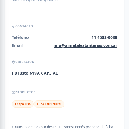
CONTACTO
Teléfono
11 4583-0038
Email
info@aimetalestanterias.com.ar
UBICACIÓN
J B Justo 6199, CAPITAL
PRODUCTOS
Chapa Lisa
Tubo Estructural
¿Datos incompletos o desactualizados? Podés proponer la ficha