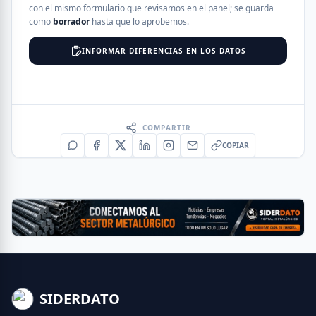
con el mismo formulario que revisamos en el panel; se guarda
como
borrador
hasta que lo aprobemos.
INFORMAR DIFERENCIAS EN LOS DATOS
COMPARTIR
COPIAR
SIDERDATO