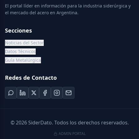
El portal líder en información para la industria siderúrgica y
el mercado del acero en Argentina.
Secciones
Noticias del Sector
Datos Técnicos
Guía Metalúrgica
Redes de Contacto
©
2026
SiderDato. Todos los derechos reservados.
ADMIN PORTAL