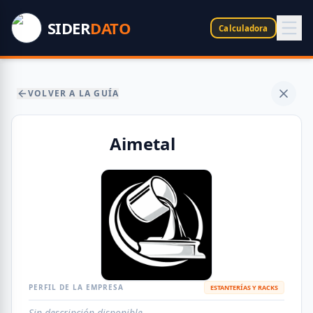
SIDER
DATO
Calculadora
VOLVER A LA GUÍA
Aimetal
PERFIL DE LA EMPRESA
ESTANTERÍAS Y RACKS
Sin descripción disponible.