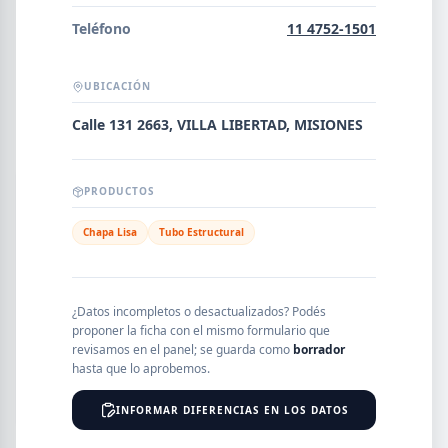
Error al cargar empresas.
Teléfono
11 4752-1501
UBICACIÓN
Buscar
Calle 131 2663, VILLA LIBERTAD, MISIONES
PRODUCTOS
NOMBRE
Chapa Lisa
Tubo Estructural
SEGMENTO
¿Datos incompletos o desactualizados? Podés
proponer la ficha con el mismo formulario que
revisamos en el panel; se guarda como
borrador
PROVINCIA
hasta que lo aprobemos.
INFORMAR DIFERENCIAS EN LOS DATOS