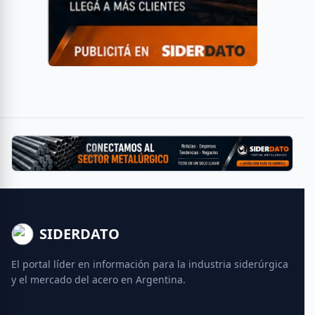
SIDERDATO
El portal líder en información para la industria siderúrgica
y el mercado del acero en Argentina.