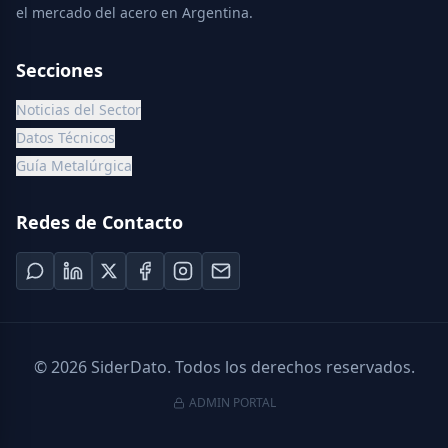
el mercado del acero en Argentina.
Secciones
Noticias del Sector
Datos Técnicos
Guía Metalúrgica
Redes de Contacto
©
2026
SiderDato. Todos los derechos reservados.
ADMIN PORTAL