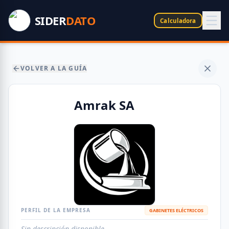
SIDER
DATO
Calculadora
VOLVER A LA GUÍA
Amrak SA
PERFIL DE LA EMPRESA
GABINETES ELÉCTRICOS
Sin descripción disponible.